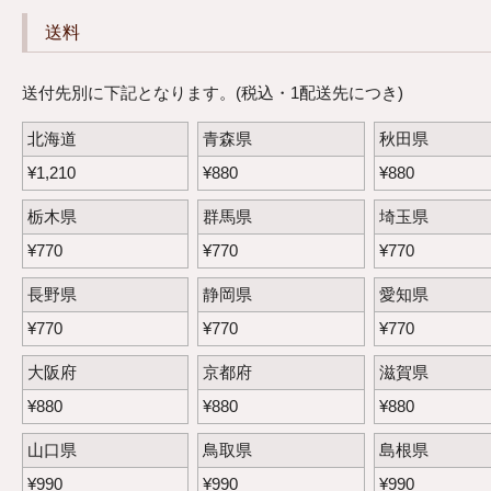
送料
送付先別に下記となります。(税込・1配送先につき)
北海道
青森県
秋田県
¥
1,210
¥
880
¥
880
栃木県
群馬県
埼玉県
¥
770
¥
770
¥
770
長野県
静岡県
愛知県
¥
770
¥
770
¥
770
大阪府
京都府
滋賀県
¥
880
¥
880
¥
880
山口県
鳥取県
島根県
¥
990
¥
990
¥
990