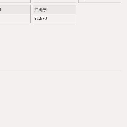
県
沖縄県
¥
1,870