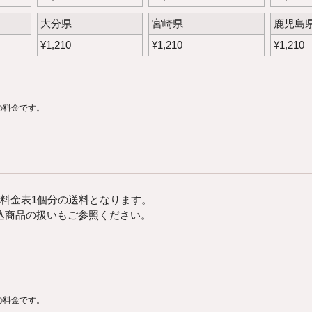
大分県
宮崎県
鹿児島
¥
1,210
¥
1,210
¥
1,210
の料金です。
料金表1個分の送料となります。
込商品の扱いもご参照ください。
の料金です。