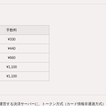
手数料
¥
330
¥
440
¥
660
¥
1,100
¥
1,100
が運営する決済サーバーに、トークン方式（カード情報非通過方式