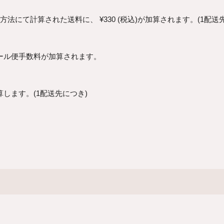
算方法にて計算された送料に、
¥
330
(税込)が加算されます。(1配送
ール便手数料が加算されます。
します。(1配送先につき)