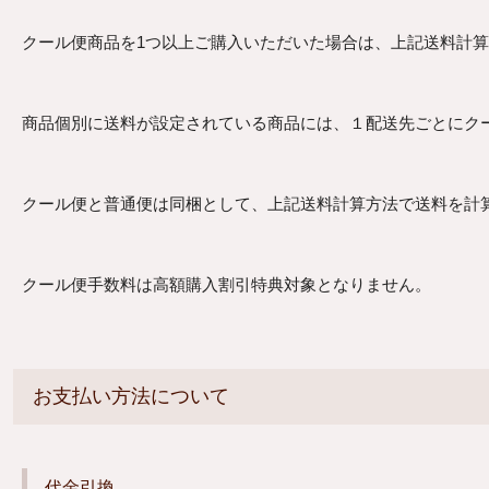
クール便商品を1つ以上ご購入いただいた場合は、上記送料計
商品個別に送料が設定されている商品には、１配送先ごとにク
クール便と普通便は同梱として、上記送料計算方法で送料を計算
クール便手数料は高額購入割引特典対象となりません。
お支払い方法について
代金引換