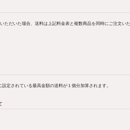
文いただいた場合、送料は上記料金表と複数商品を同時にご注文い
に設定されている最高金額の送料が１個分加算されます。
て