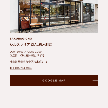
SAKURAGICHO
シルスマリア CIAL桜木町店
Open 10:00 ／ Close 21:00
休店日 CIAL桜木町に準ずる
神奈川県横浜市中区桜木町1－1
TEL:045-264-4974
GOOGLE MAP