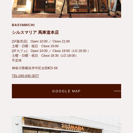
BASYAMICHI
シルスマリア 馬車道本店
[1F販売店] Open 10:00 ／ Close 21:00
土曜・日曜・祝日 Close 19:00
[2Fカフェ] Open 10:00 ／ Close 19:00（LO.18:30 ）
土曜・日曜・祝日 Close 18:30（LO.18:00）
不定休
神奈川県横浜市中区太田町5-58
TEL:045-640-3077
GOOGLE MAP