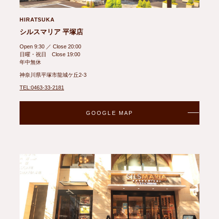
HIRATSUKA
シルスマリア 平塚店
Open 9:30 ／ Close 20:00
日曜・祝日 Close 19:00
年中無休
神奈川県平塚市龍城ケ丘2-3
TEL:0463-33-2181
GOOGLE MAP