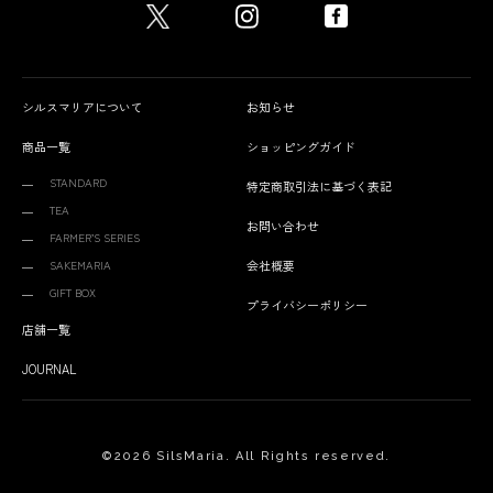
シルスマリアについて
お知らせ
商品一覧
ショッピングガイド
STANDARD
特定商取引法に基づく表記
TEA
お問い合わせ
FARMER’S SERIES
SAKEMARIA
会社概要
GIFT BOX
プライバシーポリシー
店舗一覧
JOURNAL
©
2026 SilsMaria. All Rights reserved.