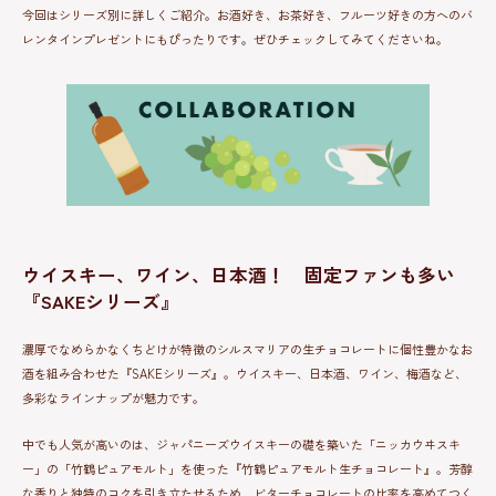
今回はシリーズ別に詳しくご紹介。お酒好き、お茶好き、フルーツ好きの方へのバ
レンタインプレゼントにもぴったりです。ぜひチェックしてみてくださいね。
ウイスキー、ワイン、日本酒！ 固定ファンも多い
『SAKEシリーズ』
濃厚でなめらかなくちどけが特徴のシルスマリアの生チョコレートに個性豊かなお
酒を組み合わせた『SAKEシリーズ』。ウイスキー、日本酒、ワイン、梅酒など、
多彩なラインナップが魅力です。
中でも人気が高いのは、ジャパニーズウイスキーの礎を築いた「ニッカウヰスキ
ー」の「竹鶴ピュアモルト」を使った『竹鶴ピュアモルト生チョコレート』。芳醇
な香りと独特のコクを引き立たせるため、ビターチョコレートの比率を高めてつく