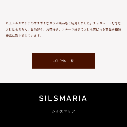
以上シルスマリアのさまざまなコラボ商品をご紹介しました。チョコレート好きな
方にはもちろん、お酒好き、お茶好き、フルーツ好きの方にも喜ばれる商品を種類
豊富に取り揃えています。
JOURNAL一覧
SILSMARIA
シルスマリア